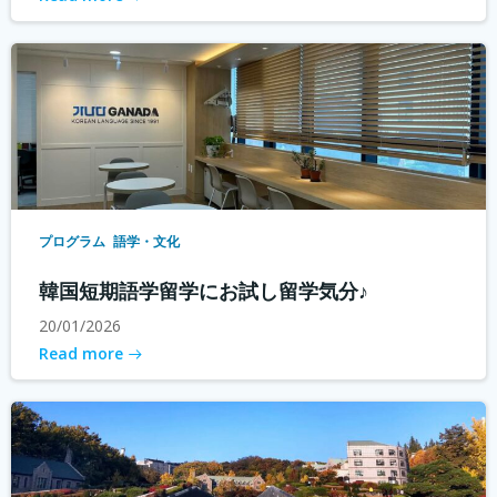
プログラム
語学・文化
韓国短期語学留学にお試し留学気分♪
20/01/2026
Read more