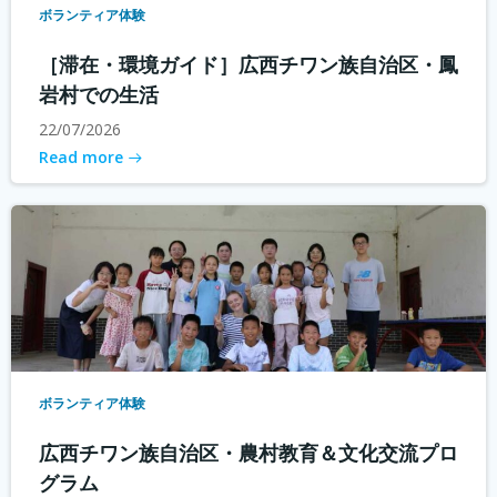
ボランティア体験
［滞在・環境ガイド］広西チワン族自治区・鳳
岩村での生活
22/07/2026
Read more
ボランティア体験
広西チワン族自治区・農村教育＆文化交流プロ
グラム