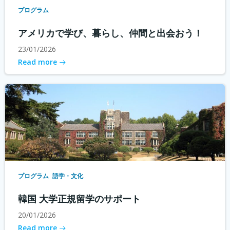
プログラム
アメリカで学び、暮らし、仲間と出会おう！
23/01/2026
Read more
プログラム
語学・文化
韓国 大学正規留学のサポート
20/01/2026
Read more