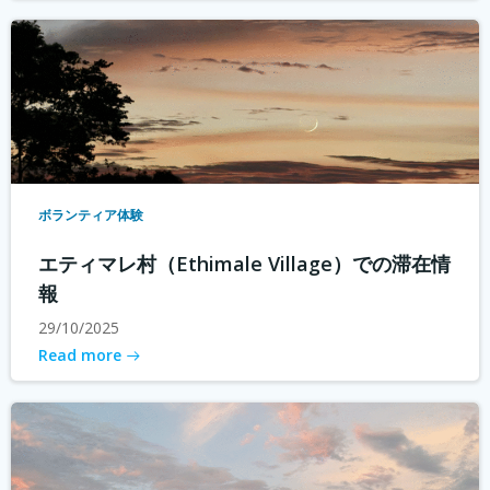
ボランティア体験
エティマレ村（Ethimale Village）での滞在情
報
29/10/2025
Read more