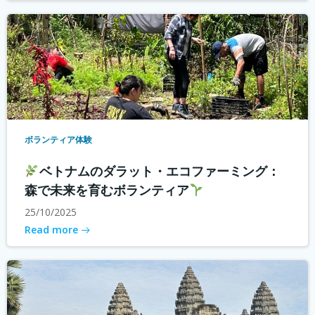
ボランティア体験
ベトナムのダラット・エコファーミング：
森で未来を育むボランティア
25/10/2025
Read more