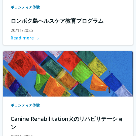
ボランティア体験
ロンボク島ヘルスケア教育プログラム
20/11/2025
Read more
ボランティア体験
Canine Rehabilitation犬のリハビリテーショ
ン