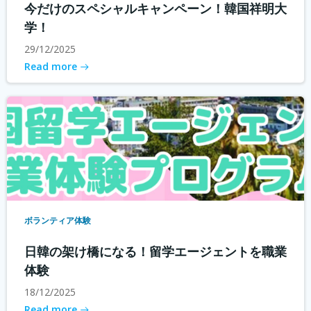
今だけのスペシャルキャンペーン！韓国祥明大
学！
29/12/2025
Read more
ボランティア体験
日韓の架け橋になる！留学エージェントを職業
体験
18/12/2025
Read more