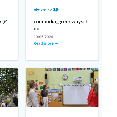
ボランティア体験
ケア
combodia_greenwaysch
ool
10/05/2026
Read more