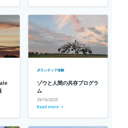
ボランティア体験
le
ゾウと人間の共存プログラ
報
ム
29/10/2025
Read more