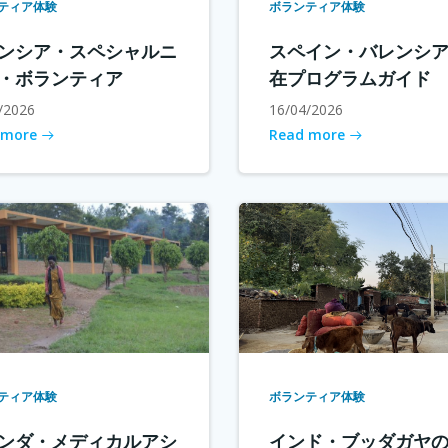
ティア体験
ボランティア体験
ンシア・スペシャルニ
スペイン・バレンシ
・ボランティア
在プログラムガイド
/2026
16/04/2026
 more
Read more
ティア体験
ボランティア体験
ンダ・メディカルアシ
インド・ブッダガヤ