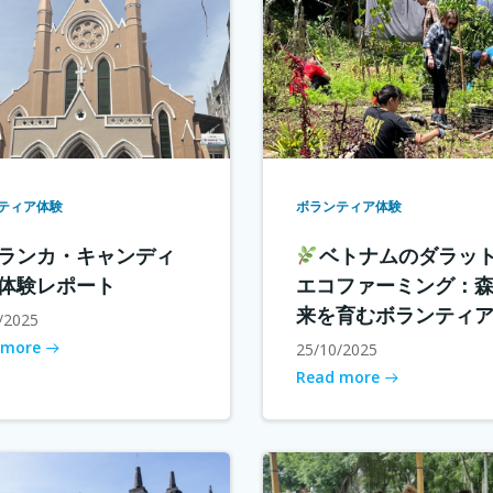
ティア体験
ボランティア体験
ランカ・キャンディ
ベトナムのダラッ
体験レポート
エコファーミング：
来を育むボランティ
/2025
 more
25/10/2025
Read more