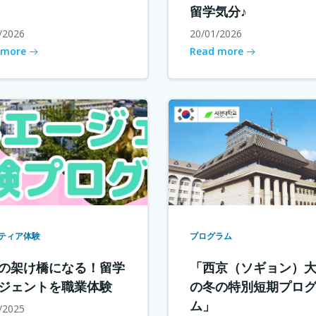
留学気分♪
/2026
20/01/2026
 more
Read more
ティア体験
プログラム
の架け橋になる！留学
「西京（ソギョン）
ジェントを職業体験
の冬の特別短期プロ
ム」
/2025