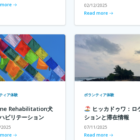
 more
02/12/2025
Read more
ティア体験
ボランティア体験
ne Rehabilitation犬
ヒッカドゥワ：ロ
ハビリテーション
ションと滞在情報
/2025
07/11/2025
 more
Read more