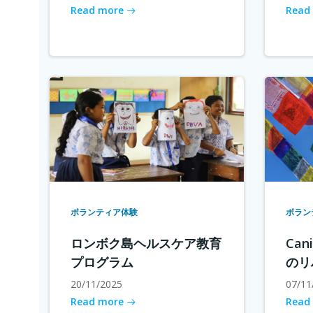
Read more
Read
ボランティア体験
ボラン
ロンボク島ヘルスケア教育
Cani
プログラム
のリ
20/11/2025
07/11
Read more
Read