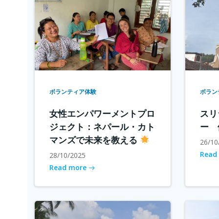
ボランティア体験
ボラン
女性エンパワーメントプロ
スリ
ジェクト：ネパール・カト
ー 
マンズで未来を教える
26/10
Read
28/10/2025
Read more