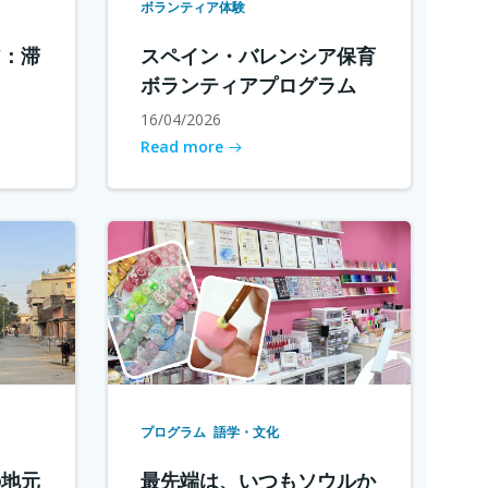
ボランティア体験
ア：滞
スペイン・バレンシア保育
ボランティアプログラム
16/04/2026
Read more
プログラム
語学・文化
の地元
最先端は、いつもソウルか