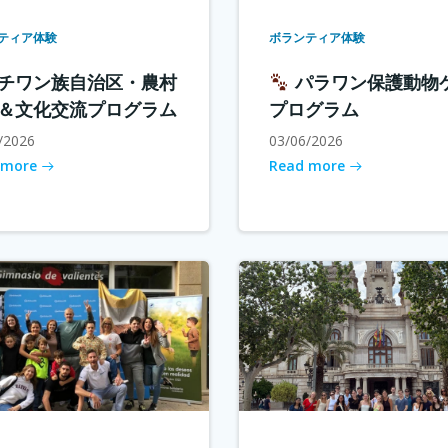
ティア体験
ボランティア体験
チワン族自治区・農村
パラワン保護動物
＆文化交流プログラム
プログラム
/2026
03/06/2026
 more
Read more