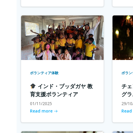
ボランティア体験
ボラン
インド・ブッダガヤ 教
チェ
育支援ボランティア
グラ
01/11/2025
29/10
Read more
Read