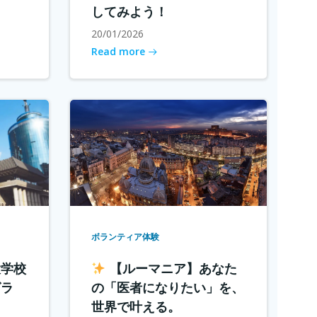
してみよう！
20/01/2026
Read more
ボランティア体験
大学校
【ルーマニア】あなた
グラ
の「医者になりたい」を、
世界で叶える。