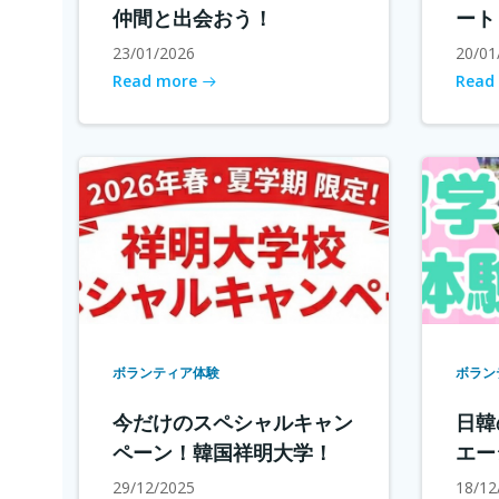
仲間と出会おう！
ート
23/01/2026
20/01
Read more
Read
ボランティア体験
ボラン
今だけのスペシャルキャン
日韓
ペーン！韓国祥明大学！
エー
29/12/2025
18/12