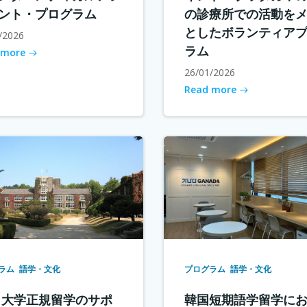
ント・プログラム
の診療所での活動を
としたボランティア
/2026
ラム
 more
26/01/2026
Read more
ラム
語学・文化
プログラム
語学・文化
 大学正規留学のサポ
韓国短期語学留学に