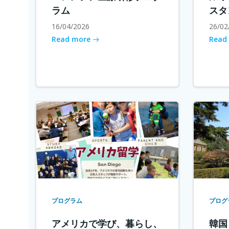
ラム
スタ
16/04/2026
26/02
Read more
Read
プログラム
プログ
アメリカで学び、暮らし、
韓国