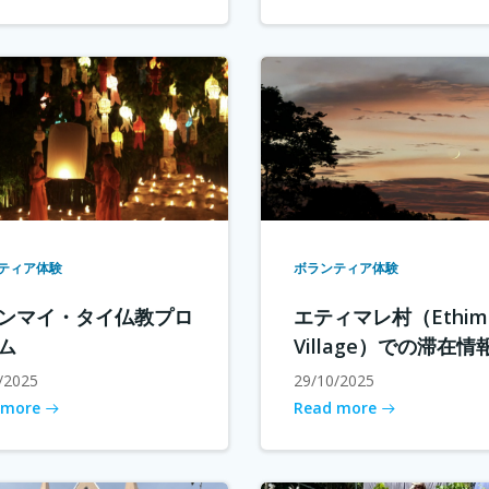
ティア体験
ボランティア体験
ンマイ・タイ仏教プロ
エティマレ村（Ethima
ム
Village）での滞在情
/2025
29/10/2025
 more
Read more