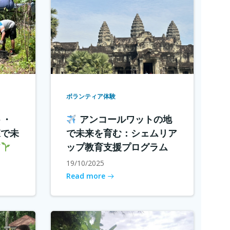
ボランティア体験
ト・
アンコールワットの地
森で未
で未来を育む：シェムリア
ア
ップ教育支援プログラム
19/10/2025
Read more