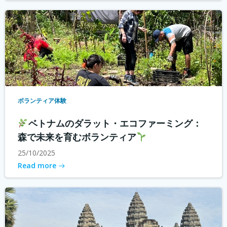
ボランティア体験
ベトナムのダラット・エコファーミング：
森で未来を育むボランティア
25/10/2025
Read more