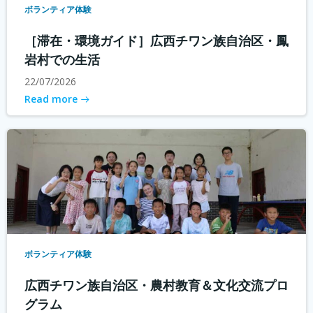
ボランティア体験
［滞在・環境ガイド］広西チワン族自治区・鳳
岩村での生活
22/07/2026
Read more
ボランティア体験
広西チワン族自治区・農村教育＆文化交流プロ
グラム