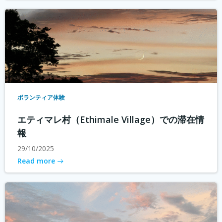
ボランティア体験
エティマレ村（Ethimale Village）での滞在情
報
29/10/2025
Read more