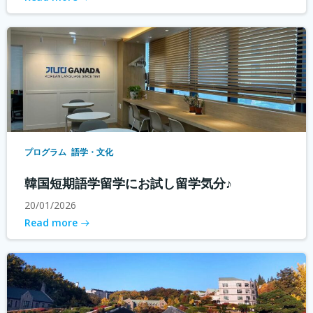
プログラム
語学・文化
韓国短期語学留学にお試し留学気分♪
20/01/2026
Read more