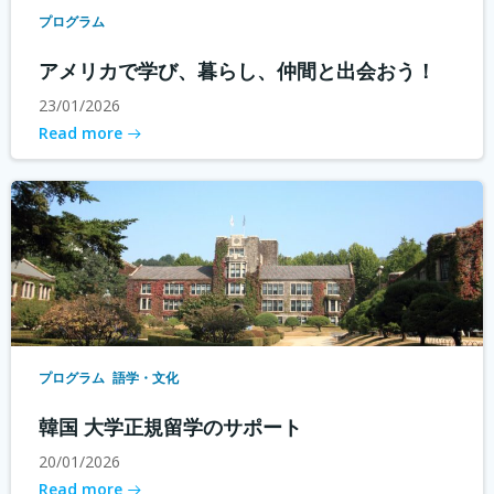
プログラム
アメリカで学び、暮らし、仲間と出会おう！
23/01/2026
Read more
プログラム
語学・文化
韓国 大学正規留学のサポート
20/01/2026
Read more