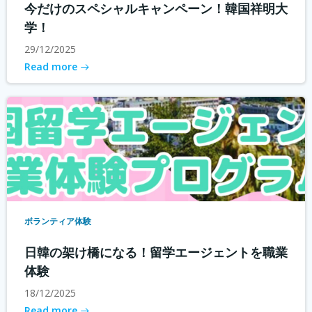
今だけのスペシャルキャンペーン！韓国祥明大
学！
29/12/2025
Read more
ボランティア体験
日韓の架け橋になる！留学エージェントを職業
体験
18/12/2025
Read more