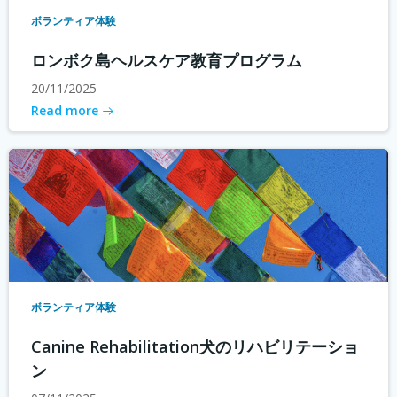
ボランティア体験
ロンボク島ヘルスケア教育プログラム
20/11/2025
Read more
ボランティア体験
Canine Rehabilitation犬のリハビリテーショ
ン