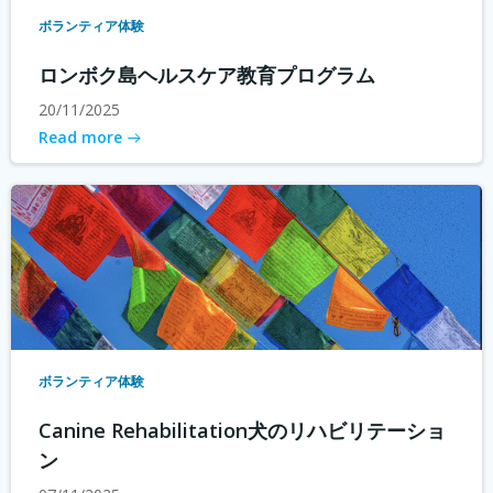
ボランティア体験
ロンボク島ヘルスケア教育プログラム
20/11/2025
Read more
ボランティア体験
Canine Rehabilitation犬のリハビリテーショ
ン