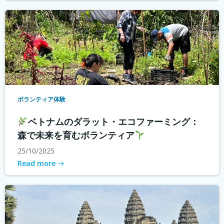
ボランティア体験
ベトナムのダラット・エコファーミング：
森で未来を育むボランティア
25/10/2025
Read more