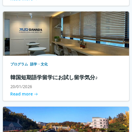
プログラム
語学・文化
韓国短期語学留学にお試し留学気分♪
20/01/2026
Read more