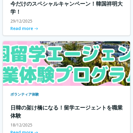
今だけのスペシャルキャンペーン！韓国祥明大
学！
29/12/2025
Read more
ボランティア体験
日韓の架け橋になる！留学エージェントを職業
体験
18/12/2025
Read more