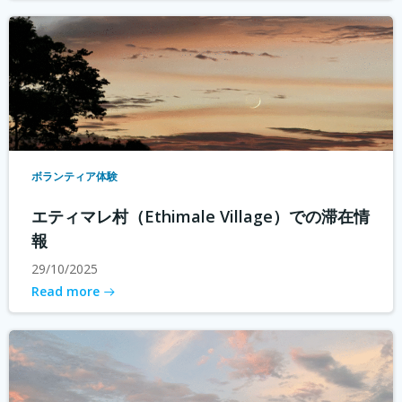
ボランティア体験
エティマレ村（Ethimale Village）での滞在情
報
29/10/2025
Read more