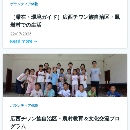
ボランティア体験
［滞在・環境ガイド］広西チワン族自治区・鳳
岩村での生活
22/07/2026
Read more
ボランティア体験
広西チワン族自治区・農村教育＆文化交流プロ
グラム