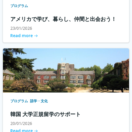
プログラム
アメリカで学び、暮らし、仲間と出会おう！
23/01/2026
Read more
プログラム
語学・文化
韓国 大学正規留学のサポート
20/01/2026
Read more