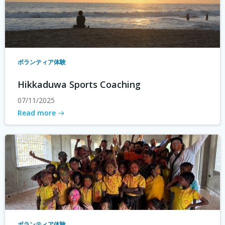
ボランティア体験
Hikkaduwa Sports Coaching
07/11/2025
Read more
ボランティア体験