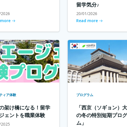
留学気分♪
/2026
20/01/2026
 more
Read more
ティア体験
プログラム
の架け橋になる！留学
「西京（ソギョン）
ジェントを職業体験
の冬の特別短期プロ
ム」
/2025