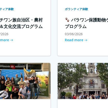
ティア体験
ボランティア体験
チワン族自治区・農村
パラワン保護動物
＆文化交流プログラム
プログラム
/2026
03/06/2026
 more
Read more