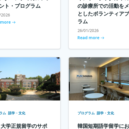
ント・プログラム
の診療所での活動を
としたボランティア
/2026
ラム
 more
26/01/2026
Read more
ラム
語学・文化
プログラム
語学・文化
 大学正規留学のサポ
韓国短期語学留学に