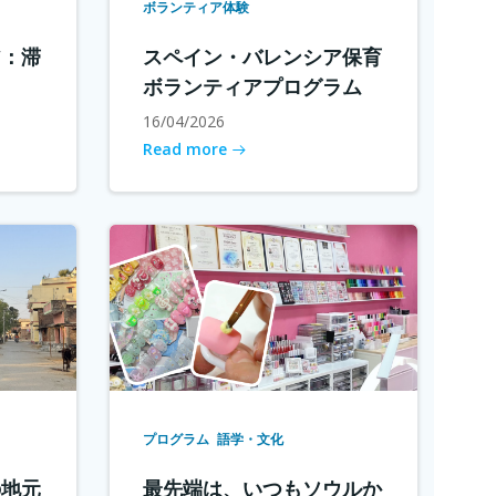
ボランティア体験
ア：滞
スペイン・バレンシア保育
ボランティアプログラム
16/04/2026
Read more
プログラム
語学・文化
の地元
最先端は、いつもソウルか