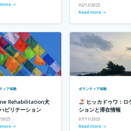
 more
02/12/2025
Read more
ティア体験
ボランティア体験
ne Rehabilitation犬
ヒッカドゥワ：ロ
ハビリテーション
ションと滞在情報
/2025
07/11/2025
 more
Read more