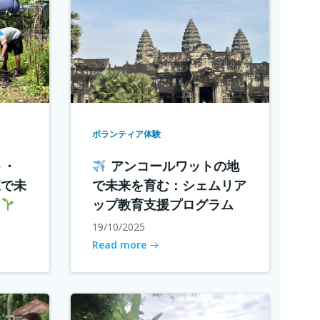
ボランティア体験
ト・
アンコールワットの地
森で未
で未来を育む：シェムリア
ア
ップ教育支援プログラム
19/10/2025
Read more