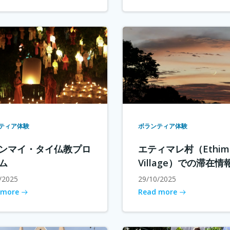
ティア体験
ボランティア体験
ンマイ・タイ仏教プロ
エティマレ村（Ethima
ム
Village）での滞在情
/2025
29/10/2025
 more
Read more