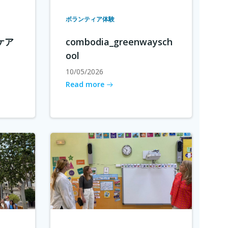
ボランティア体験
ケア
combodia_greenwaysch
ool
10/05/2026
Read more