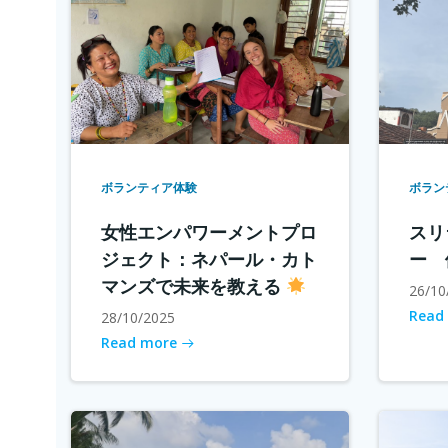
ボランティア体験
ボラン
女性エンパワーメントプロ
スリ
ジェクト：ネパール・カト
ー 
マンズで未来を教える
26/10
Read
28/10/2025
Read more