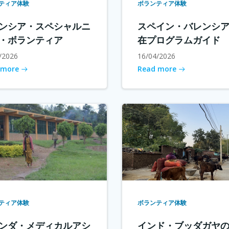
ティア体験
ボランティア体験
ンシア・スペシャルニ
スペイン・バレンシ
・ボランティア
在プログラムガイド
/2026
16/04/2026
 more
Read more
ティア体験
ボランティア体験
ンダ・メディカルアシ
インド・ブッダガヤ