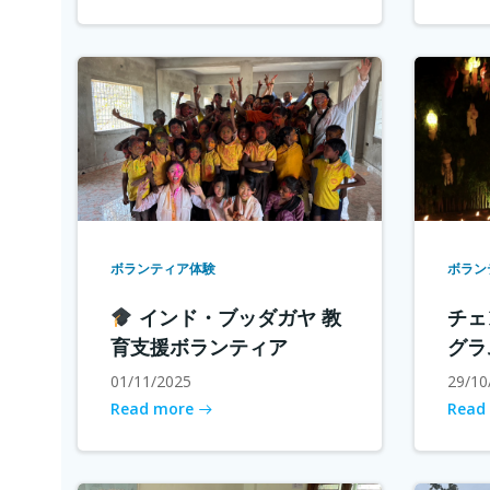
ボランティア体験
ボラン
インド・ブッダガヤ 教
チェ
育支援ボランティア
グラ
01/11/2025
29/10
Read more
Read