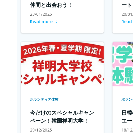
仲間と出会おう！
ート
23/01/2026
20/01
Read more
Read
ボランティア体験
ボラン
今だけのスペシャルキャン
日韓
ペーン！韓国祥明大学！
エー
29/12/2025
18/12