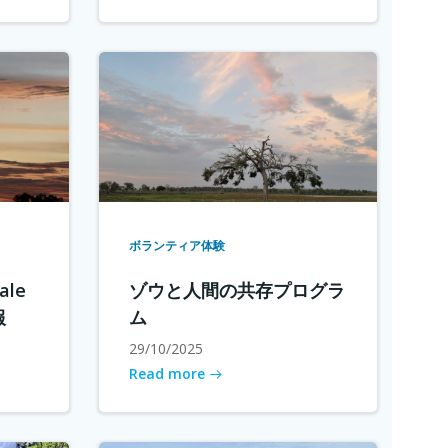
ボランティア体験
le
ゾウと人間の共存プログラ
報
ム
29/10/2025
Read more