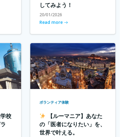
してみよう！
20/01/2026
Read more
ボランティア体験
大学校
【ルーマニア】あなた
グラ
の「医者になりたい」を、
世界で叶える。