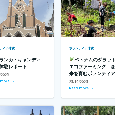
ティア体験
ボランティア体験
ランカ・キャンディ
ベトナムのダラッ
体験レポート
エコファーミング：
来を育むボランティ
/2025
 more
25/10/2025
Read more