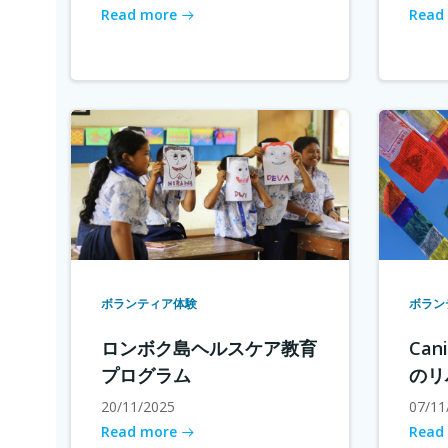
Read more
Read
ボランティア体験
ボラン
ロンボク島ヘルスケア教育
Cani
プログラム
のリ
20/11/2025
07/11
Read more
Read