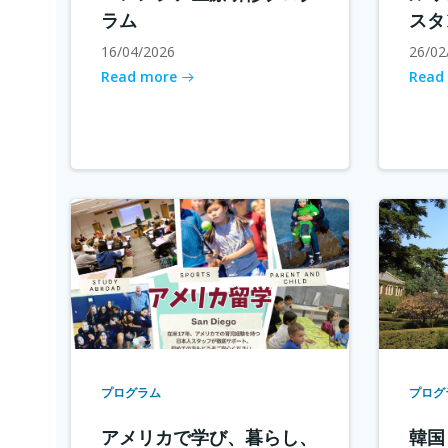
ラム
スタ
16/04/2026
26/02
Read more
Read
プログラム
プログ
アメリカで学び、暮らし、
韓国